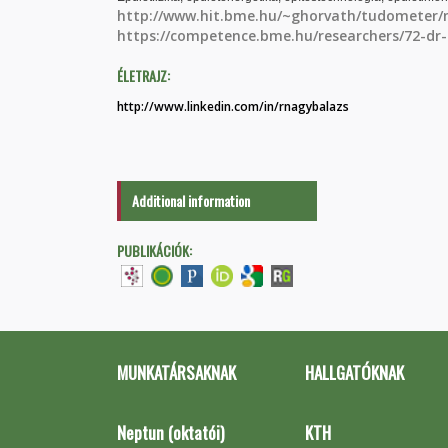
http://www.hit.bme.hu/~ghorvath/tudometer/
https://competence.bme.hu/researchers/72-dr
ÉLETRAJZ:
http://www.linkedin.com/in/rnagybalazs
Additional information
PUBLIKÁCIÓK:
MUNKATÁRSAKNAK
HALLGATÓKNAK
Neptun (oktatói)
KTH