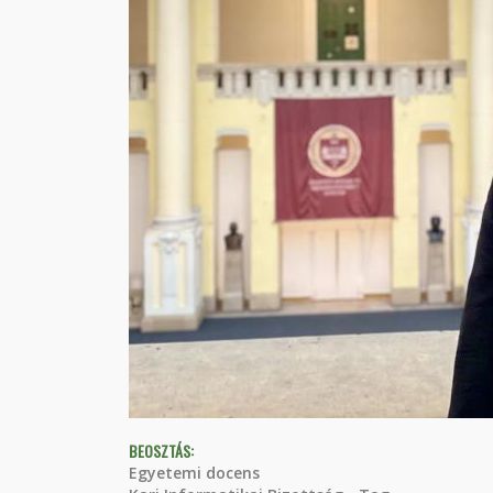
BEOSZTÁS:
Egyetemi docens