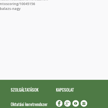
mtoscoring/10045156
-balazs-nagy
SZOLGÁLTATÁSOK
KAPCSOLAT
Oktatási keretrendszer