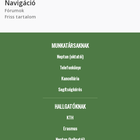
Navigáció
Fórumok
Friss tartalom
MUNKATÁRSAKNAK
Neptun (oktatói)
Telefonkönyv
Kancellária
Segítségkérés
HALLGATÓKNAK
KTH
Erasmus
Neptun (hallgatói)