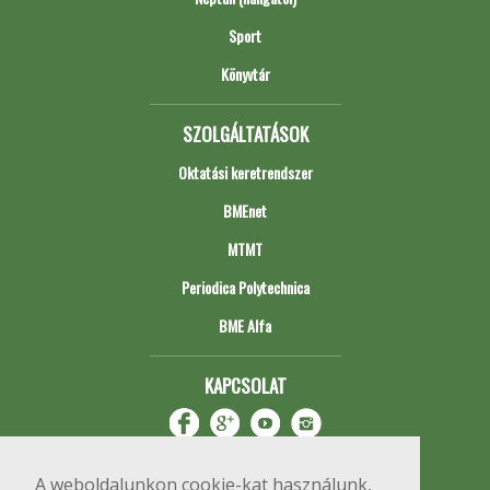
Sport
Könyvtár
SZOLGÁLTATÁSOK
Oktatási keretrendszer
BMEnet
MTMT
Periodica Polytechnica
BME Alfa
KAPCSOLAT
A weboldalunkon cookie-kat használunk,