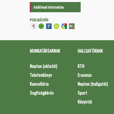
Additional information
PUBLIKÁCIÓK:
MUNKATÁRSAKNAK
HALLGATÓKNAK
Neptun (oktatói)
KTH
Telefonkönyv
Erasmus
Kancellária
Neptun (hallgatói)
Segítségkérés
Sport
Könyvtár