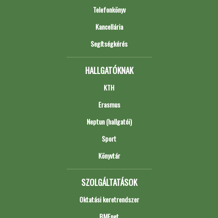
Telefonkönyv
Kancellária
Segítségkérés
HALLGATÓKNAK
KTH
Erasmus
Neptun (hallgatói)
Sport
Könyvtár
SZOLGÁLTATÁSOK
Oktatási keretrendszer
BMEnet