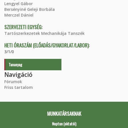
Lengyel Gábor
Bersényiné Geleji Borbála
Merczel Dániel
SZERVEZETI EGYSÉG:
Tartószerkezetek Mechanikája Tanszék
HETI ÓRASZÁM (ELŐADÁS/GYAKORLAT/LABOR):
3/1/0
Tananyag
Navigáció
Fórumok
Friss tartalom
MUNKATÁRSAKNAK
Neptun (oktatói)