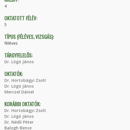
4
OKTATOTT FÉLÉV:
5
TÍPUS (FÉLÉVES, VIZSGÁS):
féléves
TÁRGYFELELŐS:
Dr. Lógó János
OKTATÓK:
Dr. Hortobágyi Zsolt
Dr. Lógó János
Merczel Dániel
KORÁBBI OKTATÓK:
Dr. Hortobágyi Zsolt
Dr. Lógó János
Dr. Nédli Péter
Balogh Bence