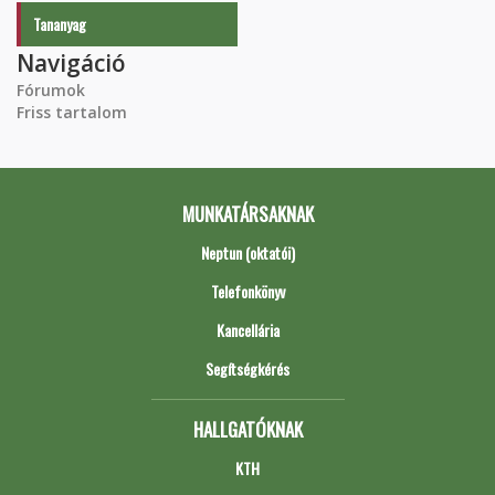
Tananyag
Navigáció
Fórumok
Friss tartalom
MUNKATÁRSAKNAK
Neptun (oktatói)
Telefonkönyv
Kancellária
Segítségkérés
HALLGATÓKNAK
KTH