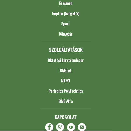
Erasmus
Neptun (hallgatói)
Sport
Könyvtár
SZOLGÁLTATÁSOK
Oktatási keretrendszer
BMEnet
MTMT
Periodica Polytechnica
BME Alfa
KAPCSOLAT