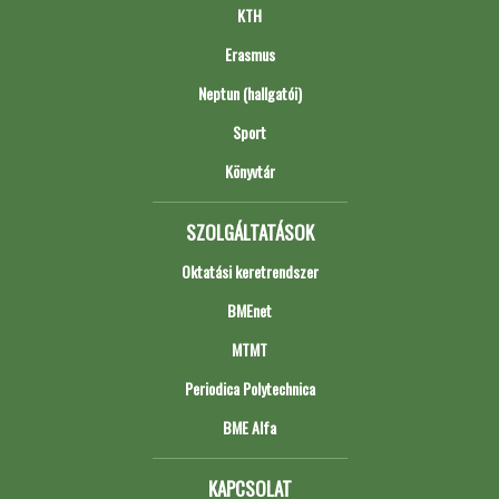
KTH
Erasmus
Neptun (hallgatói)
Sport
Könyvtár
SZOLGÁLTATÁSOK
Oktatási keretrendszer
BMEnet
MTMT
Periodica Polytechnica
BME Alfa
KAPCSOLAT