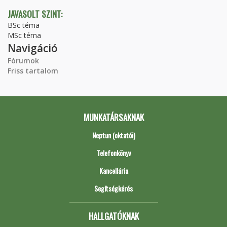
JAVASOLT SZINT:
BSc téma
MSc téma
Navigáció
Fórumok
Friss tartalom
MUNKATÁRSAKNAK
Neptun (oktatói)
Telefonkönyv
Kancellária
Segítségkérés
HALLGATÓKNAK