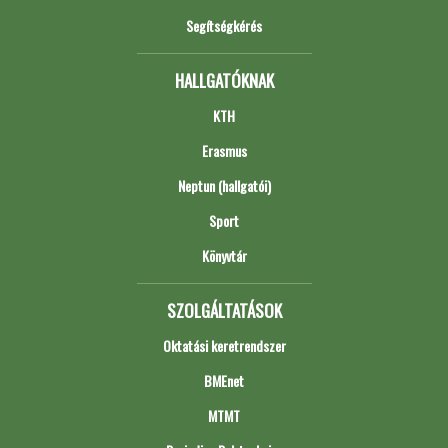
Segítségkérés
HALLGATÓKNAK
KTH
Erasmus
Neptun (hallgatói)
Sport
Könyvtár
SZOLGÁLTATÁSOK
Oktatási keretrendszer
BMEnet
MTMT