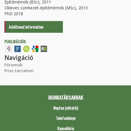
Építőmérnök (BSc), 2011
Okleves szerkezet-építőmérnök (MSc), 2013
PhD 2018
Additional information
PUBLIKÁCIÓK:
Navigáció
Fórumok
Friss tartalom
MUNKATÁRSAKNAK
Neptun (oktatói)
Telefonkönyv
Kancellária