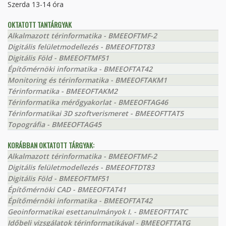
Szerda 13-14 óra
OKTATOTT TANTÁRGYAK
Alkalmazott térinformatika - BMEEOFTMF-2
Digitális felületmodellezés - BMEEOFTDT83
Digitális Föld - BMEEOFTMF51
Építőmérnöki informatika - BMEEOFTAT42
Monitoring és térinformatika - BMEEOFTAKM1
Térinformatika - BMEEOFTAKM2
Térinformatika mérőgyakorlat - BMEEOFTAG46
Térinformatikai 3D szoftverismeret - BMEEOFTTAT5
Topográfia - BMEEOFTAG45
KORÁBBAN OKTATOTT TÁRGYAK:
Alkalmazott térinformatika - BMEEOFTMF-2
Digitális felületmodellezés - BMEEOFTDT83
Digitális Föld - BMEEOFTMF51
Építőmérnöki CAD - BMEEOFTAT41
Építőmérnöki informatika - BMEEOFTAT42
Geoinformatikai esettanulmányok I. - BMEEOFTTATC
Időbeli vizsgálatok térinformatikával - BMEEOFTTATG