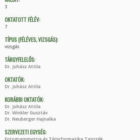
3
OKTATOTT FÉLÉV:
7
TÍPUS (FÉLÉVES, VIZSGÁS):
vizsgás
TÁRGYFELELŐS:
Dr. Juhász Attila
OKTATÓK:
Dr. Juhász Attila
KORÁBBI OKTATÓK:
Dr. Juhász Attila
Dr. Winkler Gusztáv
Dr. Neuberger Hajnalka
SZERVEZETI EGYSÉG:
Fotogrammetria és Térinformatika Tanszék