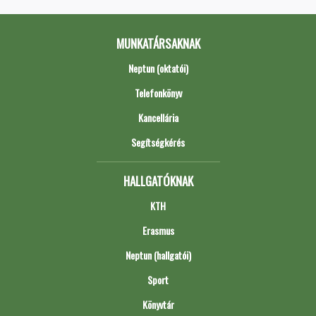
MUNKATÁRSAKNAK
Neptun (oktatói)
Telefonkönyv
Kancellária
Segítségkérés
HALLGATÓKNAK
KTH
Erasmus
Neptun (hallgatói)
Sport
Könyvtár