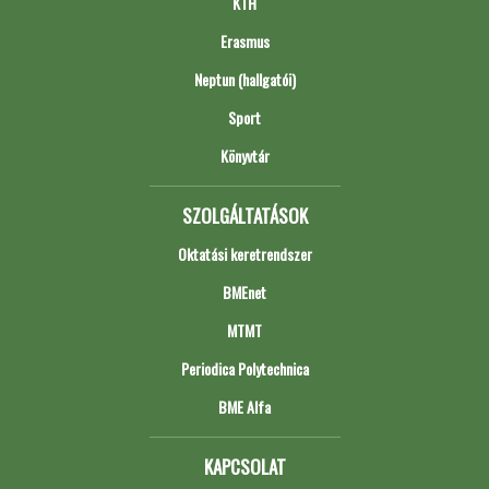
KTH
Erasmus
Neptun (hallgatói)
Sport
Könyvtár
SZOLGÁLTATÁSOK
Oktatási keretrendszer
BMEnet
MTMT
Periodica Polytechnica
BME Alfa
KAPCSOLAT