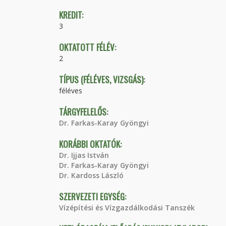
KREDIT:
3
OKTATOTT FÉLÉV:
2
TÍPUS (FÉLÉVES, VIZSGÁS):
féléves
TÁRGYFELELŐS:
Dr. Farkas-Karay Gyöngyi
KORÁBBI OKTATÓK:
Dr. Ijjas István
Dr. Farkas-Karay Gyöngyi
Dr. Kardoss László
SZERVEZETI EGYSÉG:
Vízépítési és Vízgazdálkodási Tanszék