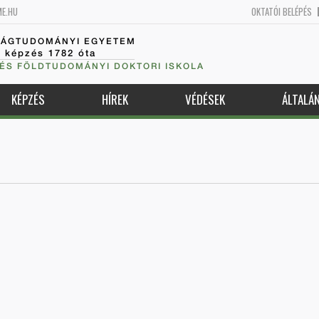
ME.HU
OKTATÓI BELÉPÉS
SÁGTUDOMÁNYI EGYETEM
k képzés 1782 óta
 ÉS FÖLDTUDOMÁNYI DOKTORI ISKOLA
KÉPZÉS
HÍREK
VÉDÉSEK
ÁLTALÁ