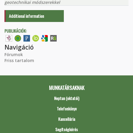
geotechnikai módszerekkel
Additional information
PUBLIKÁCIÓK:
Navigáció
Fórumok
Friss tartalom
MUNKATÁRSAKNAK
Neptun (oktatói)
Telefonkönyv
Kancellária
Segítségkérés