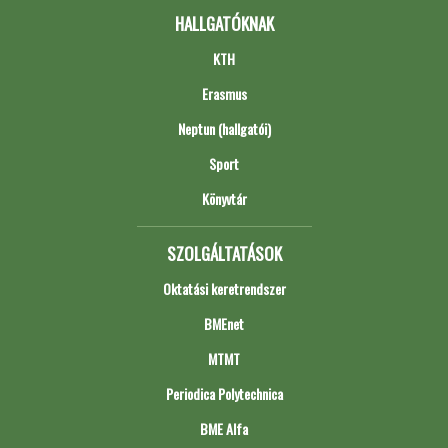
HALLGATÓKNAK
KTH
Erasmus
Neptun (hallgatói)
Sport
Könyvtár
SZOLGÁLTATÁSOK
Oktatási keretrendszer
BMEnet
MTMT
Periodica Polytechnica
BME Alfa