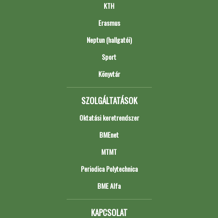
KTH
Erasmus
Neptun (hallgatói)
Sport
Könyvtár
SZOLGÁLTATÁSOK
Oktatási keretrendszer
BMEnet
MTMT
Periodica Polytechnica
BME Alfa
KAPCSOLAT