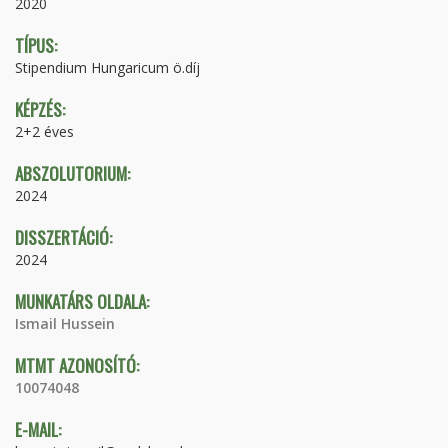
2020
TÍPUS:
Stipendium Hungaricum ö.díj
KÉPZÉS:
2+2 éves
ABSZOLUTORIUM:
2024
DISSZERTÁCIÓ:
2024
MUNKATÁRS OLDALA:
Ismail Hussein
MTMT AZONOSÍTÓ:
10074048
E-MAIL: