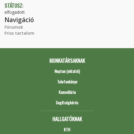
STÁTUSZ:
elfogadott
Navigáció
Fórumok
Friss tartalom
MUNKATÁRSAKNAK
Neptun (oktatói)
Telefonkönyv
Kancellária
Segítségkérés
HALLGATÓKNAK
KTH