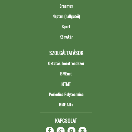
Erasmus
Neptun (hallgatói)
Sport
Könyvtár
SZOLGÁLTATÁSOK
Oktatási keretrendszer
BMEnet
MTMT
Periodica Polytechnica
BME Alfa
KAPCSOLAT