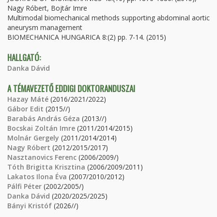
Nagy Róbert, Bojtár Imre
Multimodal biomechanical methods supporting abdominal aortic
aneurysm management
BIOMECHANICA HUNGARICA 8:(2) pp. 7-14. (2015)
HALLGATÓ:
Danka Dávid
A TÉMAVEZETŐ EDDIGI DOKTORANDUSZAI
Hazay Máté
(2016/2021/2022)
Gábor Edit
(2015//)
Barabás András Géza
(2013//)
Bocskai Zoltán Imre
(2011/2014/2015)
Molnár Gergely
(2011/2014/2014)
Nagy Róbert
(2012/2015/2017)
Nasztanovics Ferenc
(2006/2009/)
Tóth Brigitta Krisztina
(2006/2009/2011)
Lakatos Ilona Éva
(2007/2010/2012)
Pálfi Péter
(2002/2005/)
Danka Dávid
(2020/2025/2025)
Bányi Kristóf
(2026//)