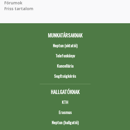
Fórumok
Friss tartalom
MUNKATÁRSAKNAK
Neptun (oktatói)
Telefonkönyv
Kancellária
Segítségkérés
HALLGATÓKNAK
KTH
Erasmus
Neptun (hallgatói)