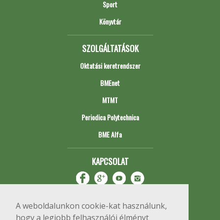
Sport
Könyvtár
SZOLGÁLTATÁSOK
Oktatási keretrendszer
BMEnet
MTMT
Periodica Polytechnica
BME Alfa
KAPCSOLAT
A weboldalunkon cookie-kat használunk,
hogy a legjobb felhasználói élményt