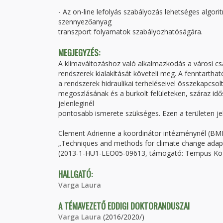
- Az on-line lefolyás szabályozás lehetséges algori
szennyezőanyag
transzport folyamatok szabályozhatóságára.
MEGJEGYZÉS:
A klímaváltozáshoz való alkalmazkodás a városi c
rendszerek kialakítását követeli meg. A fenntartha
a rendszerek hidraulikai terheléseivel összekapcs
megoszlásának és a burkolt felületeken, száraz 
jelenleginél
pontosabb ismerete szükséges. Ezen a területen jele
Clement Adrienne a koordinátor intézménynél (BME
„Techniques and methods for climate change adaptat
(2013-1-HU1-LEO05-09613, támogató: Tempus Köz
HALLGATÓ:
Varga Laura
A TÉMAVEZETŐ EDDIGI DOKTORANDUSZAI
Varga Laura
(2016/2020/)