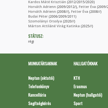
Kardos Máté Krisztián
(2012/2015/2020)
Horváth Adrienn
(2009/2012/),
Fetter Éva
(2009/
Horváth Adrienn
(2008//),
Fetter Éva
(2008//)
Budai Péter
(2006/2009/2011)
Szomolányi Orsolya
(2020//)
Márton Attiláné Virág Katinka
(2025//)
STÁTUSZ:
régi
MUNKATÁRSAKNAK
HALLGATÓKNAK
Neptun (oktatói)
KTH
Telefonkönyv
Erasmus
Kancellária
Neptun (hallgatói)
Segítségkérés
Sport