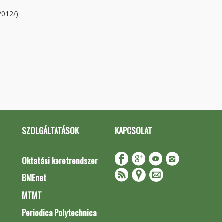
2012/)
SZOLGÁLTATÁSOK
KAPCSOLAT
Oktatási keretrendszer
BMEnet
MTMT
Periodica Polytechnica