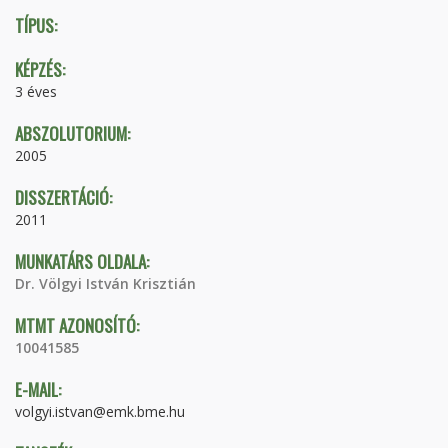
TÍPUS:
KÉPZÉS:
3 éves
ABSZOLUTORIUM:
2005
DISSZERTÁCIÓ:
2011
MUNKATÁRS OLDALA:
Dr. Völgyi István Krisztián
MTMT AZONOSÍTÓ:
10041585
E-MAIL:
volgyi.istvan@emk.bme.hu