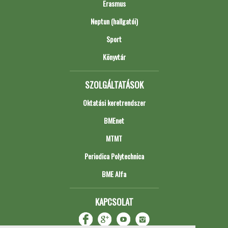
Erasmus
Neptun (hallgatói)
Sport
Könyvtár
SZOLGÁLTATÁSOK
Oktatási keretrendszer
BMEnet
MTMT
Periodica Polytechnica
BME Alfa
KAPCSOLAT