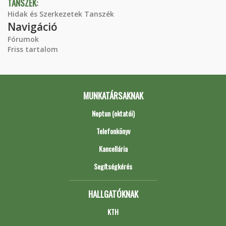
TANSZÉK:
Hidak és Szerkezetek Tanszék
Navigáció
Fórumok
Friss tartalom
MUNKATÁRSAKNAK
Neptun (oktatói)
Telefonkönyv
Kancellária
Segítségkérés
HALLGATÓKNAK
KTH