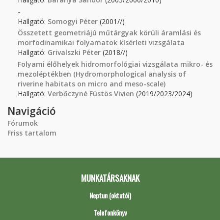
-
Hallgató:
Somogyi Péter
(2001//)
Összetett geometriájú műtárgyak körüli áramlási és
morfodinamikai folyamatok kísérleti vizsgálata
Hallgató:
Grivalszki Péter
(2018//)
Folyami élőhelyek hidromorfológiai vizsgálata mikro- és
mezoléptékben (Hydromorphological analysis of
riverine habitats on micro and meso-scale)
Hallgató:
Verbőczyné Füstös Vivien
(2019/2023/2024)
Navigáció
Fórumok
Friss tartalom
MUNKATÁRSAKNAK
Neptun (oktatói)
Telefonkönyv