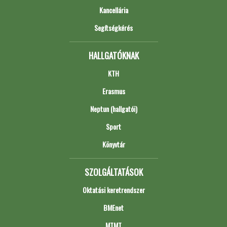
Kancellária
Segítségkérés
HALLGATÓKNAK
KTH
Erasmus
Neptun (hallgatói)
Sport
Könyvtár
SZOLGÁLTATÁSOK
Oktatási keretrendszer
BMEnet
MTMT