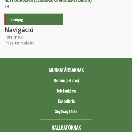
14
Tananyag
Navigáció
Fórumok
Friss tartalom
MUNKATÁRSAKNAK
Neptun (oktatói)
Telefonkönyv
Kancellária
Segítségkérés
HALLGATÓKNAK