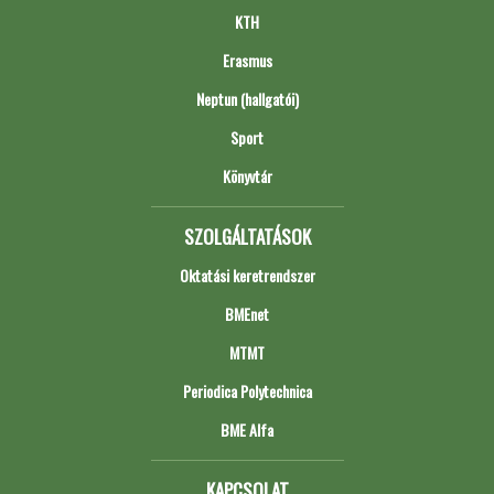
KTH
Erasmus
Neptun (hallgatói)
Sport
Könyvtár
SZOLGÁLTATÁSOK
Oktatási keretrendszer
BMEnet
MTMT
Periodica Polytechnica
BME Alfa
KAPCSOLAT