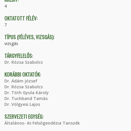
4
OKTATOTT FÉLÉV:
7
TÍPUS (FÉLÉVES, VIZSGÁS):
vizsgás
TÁRGYFELELŐS:
Dr. Rózsa Szabolcs
KORÁBBI OKTATÓK:
Dr. Ádám József
Dr. Rózsa Szabolcs
Dr. Tóth Gyula Károly
Dr. Tuchband Tamás
Dr. Völgyesi Lajos
SZERVEZETI EGYSÉG:
Általános- és Felsőgeodézia Tanszék