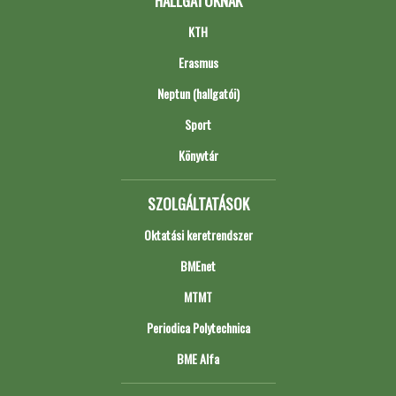
HALLGATÓKNAK
KTH
Erasmus
Neptun (hallgatói)
Sport
Könyvtár
SZOLGÁLTATÁSOK
Oktatási keretrendszer
BMEnet
MTMT
Periodica Polytechnica
BME Alfa