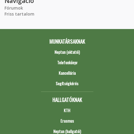
Navigáció
Fórumok
Friss tartalom
MUNKATÁRSAKNAK
Neptun (oktatói)
Telefonkönyv
Kancellária
Segítségkérés
HALLGATÓKNAK
KTH
Erasmus
Neptun (hallgatói)