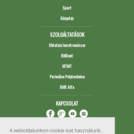
Sport
Könyvtár
SZOLGÁLTATÁSOK
Oktatási keretrendszer
BMEnet
MTMT
Periodica Polytechnica
BME Alfa
KAPCSOLAT
A weboldalunkon cookie-kat használunk,