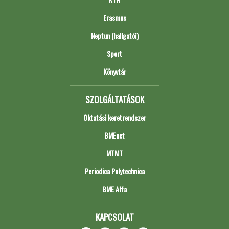
Erasmus
Neptun (hallgatói)
Sport
Könyvtár
SZOLGÁLTATÁSOK
Oktatási keretrendszer
BMEnet
MTMT
Periodica Polytechnica
BME Alfa
KAPCSOLAT