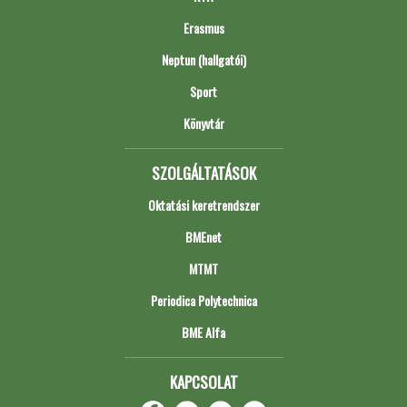
Erasmus
Neptun (hallgatói)
Sport
Könyvtár
SZOLGÁLTATÁSOK
Oktatási keretrendszer
BMEnet
MTMT
Periodica Polytechnica
BME Alfa
KAPCSOLAT