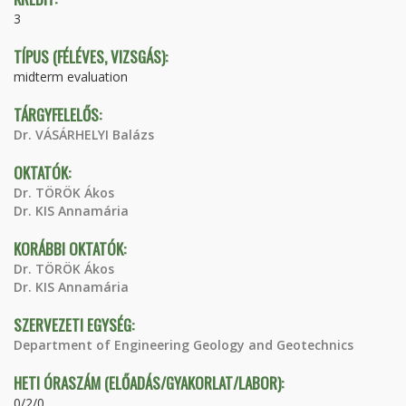
3
TÍPUS (FÉLÉVES, VIZSGÁS):
midterm evaluation
TÁRGYFELELŐS:
Dr. VÁSÁRHELYI Balázs
OKTATÓK:
Dr. TÖRÖK Ákos
Dr. KIS Annamária
KORÁBBI OKTATÓK:
Dr. TÖRÖK Ákos
Dr. KIS Annamária
SZERVEZETI EGYSÉG:
Department of Engineering Geology and Geotechnics
HETI ÓRASZÁM (ELŐADÁS/GYAKORLAT/LABOR):
0/2/0