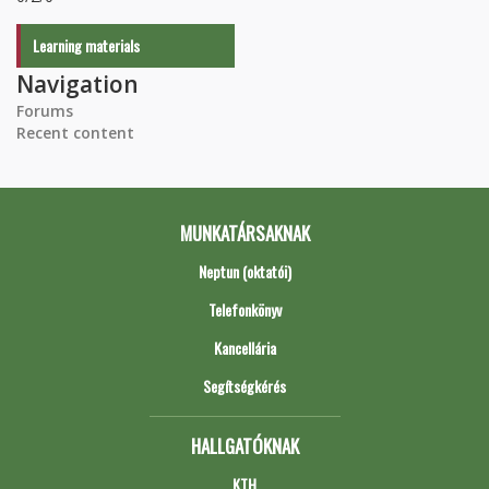
Learning materials
Navigation
Forums
Recent content
MUNKATÁRSAKNAK
Neptun (oktatói)
Telefonkönyv
Kancellária
Segítségkérés
HALLGATÓKNAK
KTH