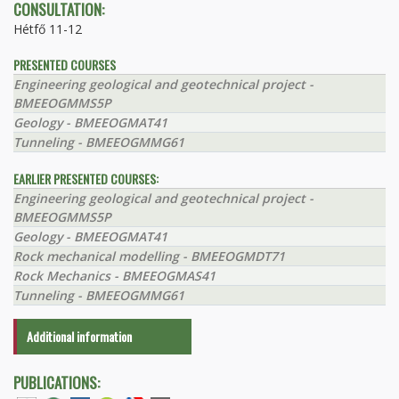
CONSULTATION:
Hétfő 11-12
PRESENTED COURSES
Engineering geological and geotechnical project -
BMEEOGMMS5P
Geology - BMEEOGMAT41
Tunneling - BMEEOGMMG61
EARLIER PRESENTED COURSES:
Engineering geological and geotechnical project -
BMEEOGMMS5P
Geology - BMEEOGMAT41
Rock mechanical modelling - BMEEOGMDT71
Rock Mechanics - BMEEOGMAS41
Tunneling - BMEEOGMMG61
Additional information
PUBLICATIONS: