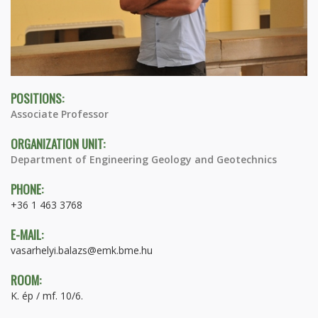
POSITIONS:
Associate Professor
ORGANIZATION UNIT:
Department of Engineering Geology and Geotechnics
PHONE:
+36 1 463 3768
E-MAIL:
vasarhelyi.balazs@emk.bme.hu
ROOM:
K. ép / mf. 10/6.