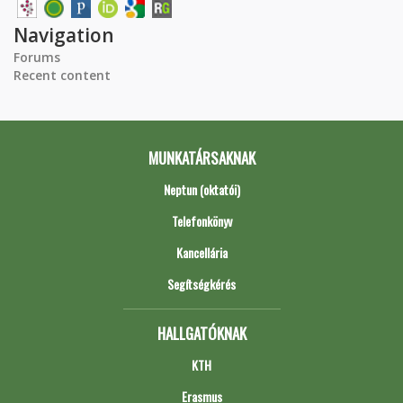
Navigation
Forums
Recent content
MUNKATÁRSAKNAK
Neptun (oktatói)
Telefonkönyv
Kancellária
Segítségkérés
HALLGATÓKNAK
KTH
Erasmus