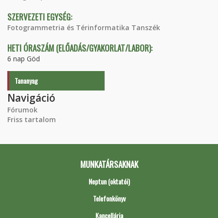
SZERVEZETI EGYSÉG:
Fotogrammetria és Térinformatika Tanszék
HETI ÓRASZÁM (ELŐADÁS/GYAKORLAT/LABOR):
6 nap Göd
Tananyag
Navigáció
Fórumok
Friss tartalom
MUNKATÁRSAKNAK
Neptun (oktatói)
Telefonkönyv
Kancellária