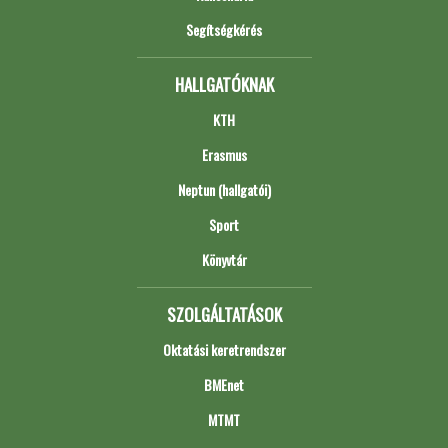
Segítségkérés
HALLGATÓKNAK
KTH
Erasmus
Neptun (hallgatói)
Sport
Könyvtár
SZOLGÁLTATÁSOK
Oktatási keretrendszer
BMEnet
MTMT