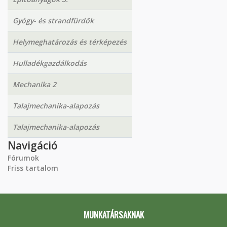
Gyógy- és strandfürdők
Helymeghatározás és térképezés
Hulladékgazdálkodás
Mechanika 2
Talajmechanika-alapozás
Talajmechanika-alapozás
Navigáció
Fórumok
Friss tartalom
MUNKATÁRSAKNAK