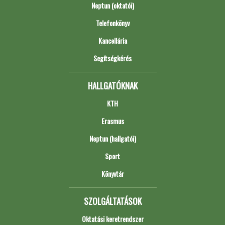
Neptun (oktatói)
Telefonkönyv
Kancellária
Segítségkérés
HALLGATÓKNAK
KTH
Erasmus
Neptun (hallgatói)
Sport
Könyvtár
SZOLGÁLTATÁSOK
Oktatási keretrendszer