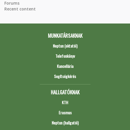
Forums
Recent content
MUNKATÁRSAKNAK
Neptun (oktatói)
Telefonkönyv
Kancellária
Segítségkérés
HALLGATÓKNAK
KTH
Erasmus
Neptun (hallgatói)