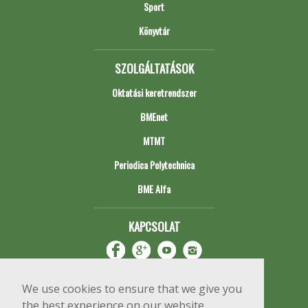
Sport
Könyvtár
SZOLGÁLTATÁSOK
Oktatási keretrendszer
BMEnet
MTMT
Periodica Polytechnica
BME Alfa
KAPCSOLAT
We use cookies to ensure that we give you
the best experience on our website.