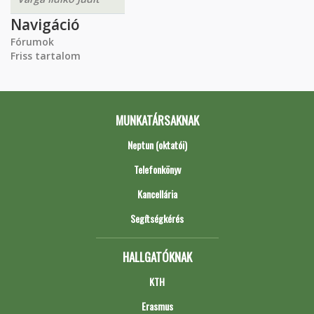
Navigáció
Fórumok
Friss tartalom
MUNKATÁRSAKNAK
Neptun (oktatói)
Telefonkönyv
Kancellária
Segítségkérés
HALLGATÓKNAK
KTH
Erasmus