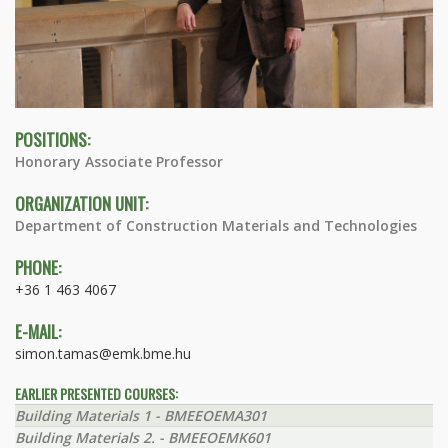
POSITIONS:
Honorary Associate Professor
ORGANIZATION UNIT:
Department of Construction Materials and Technologies
PHONE:
+36 1 463 4067
E-MAIL:
simon.tamas@emk.bme.hu
EARLIER PRESENTED COURSES:
Building Materials 1 - BMEEOEMA301
Building Materials 2. - BMEEOEMK601