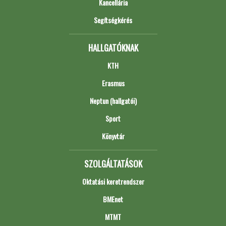
Kancellária
Segítségkérés
HALLGATÓKNAK
KTH
Erasmus
Neptun (hallgatói)
Sport
Könyvtár
SZOLGÁLTATÁSOK
Oktatási keretrendszer
BMEnet
MTMT