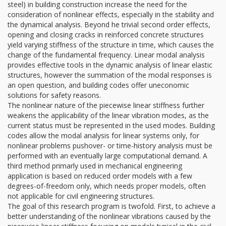
steel) in building construction increase the need for the
consideration of nonlinear effects, especially in the stability and
the dynamical analysis. Beyond he trivial second order effects,
opening and closing cracks in reinforced concrete structures
yield varying stiffness of the structure in time, which causes the
change of the fundamental frequency. Linear modal analysis
provides effective tools in the dynamic analysis of linear elastic
structures, however the summation of the modal responses is
an open question, and building codes offer uneconomic
solutions for safety reasons.
The nonlinear nature of the piecewise linear stiffness further
weakens the applicability of the linear vibration modes, as the
current status must be represented in the used modes. Building
codes allow the modal analysis for linear systems only, for
nonlinear problems pushover- or time-history analysis must be
performed with an eventually large computational demand. A
third method primarly used in mechanical engineering
application is based on reduced order models with a few
degrees-of-freedom only, which needs proper models, often
not applicable for civil engineering structures.
The goal of this research program is twofold. First, to achieve a
better understanding of the nonlinear vibrations caused by the