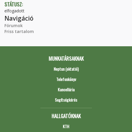
STÁTUSZ:
elfogadott
Navigáció
Fórumok
Friss tartalom
MUNKATÁRSAKNAK
Neptun (oktatói)
Telefonkönyv
Kancellária
Segítségkérés
HALLGATÓKNAK
KTH