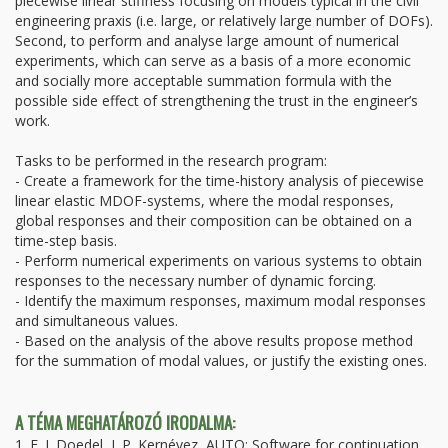
piecewise linear stiffness focusing on models typical in the civil
engineering praxis (i.e. large, or relatively large number of DOFs).
Second, to perform and analyse large amount of numerical
experiments, which can serve as a basis of a more economic
and socially more acceptable summation formula with the
possible side effect of strengthening the trust in the engineer’s
work.
Tasks to be performed in the research program:
- Create a framework for the time-history analysis of piecewise
linear elastic MDOF-systems, where the modal responses,
global responses and their composition can be obtained on a
time-step basis.
- Perform numerical experiments on various systems to obtain
responses to the necessary number of dynamic forcing.
- Identify the maximum responses, maximum modal responses
and simultaneous values.
- Based on the analysis of the above results propose method
for the summation of modal values, or justify the existing ones.
A TÉMA MEGHATÁROZÓ IRODALMA:
1. E. J. Doedel, J. P. Kernévez, AUTO: Software for continuation