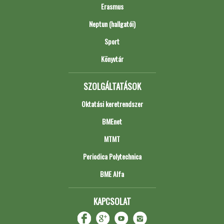
Erasmus
Neptun (hallgatói)
Sport
Könyvtár
SZOLGÁLTATÁSOK
Oktatási keretrendszer
BMEnet
MTMT
Periodica Polytechnica
BME Alfa
KAPCSOLAT