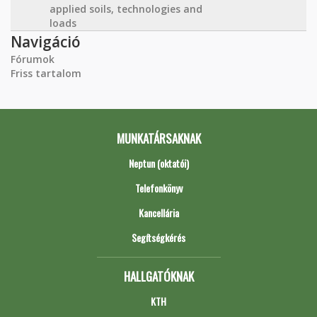
applied soils, technologies and
loads
Navigáció
Fórumok
Friss tartalom
MUNKATÁRSAKNAK
Neptun (oktatói)
Telefonkönyv
Kancellária
Segítségkérés
HALLGATÓKNAK
KTH