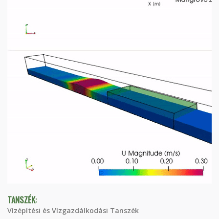
TANSZÉK:
Vízépítési és Vízgazdálkodási Tanszék