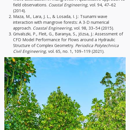
field observations.
Coastal Engineering,
vol. 94, 47–62
(2014).
Maza, M., Lara, J. L., & Losada, I. J.: Tsunami wave
interaction with mangrove forests: A 3-D numerical
approach.
Coastal Engineering
, vol. 98, 33–54 (2015).
Grivalszki, P., Fleit, G., Baranya, S., Józsa, J.: Assessment of
CFD Model Performance for Flows around a Hydraulic
Structure of Complex Geometry.
Periodica Polytechnica
Civil Engineering,
vol. 65, no. 1, 109–119 (2021).