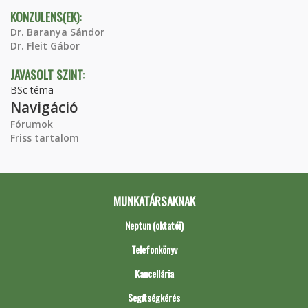
KONZULENS(EK):
Dr. Baranya Sándor
Dr. Fleit Gábor
JAVASOLT SZINT:
BSc téma
Navigáció
Fórumok
Friss tartalom
MUNKATÁRSAKNAK
Neptun (oktatói)
Telefonkönyv
Kancellária
Segítségkérés