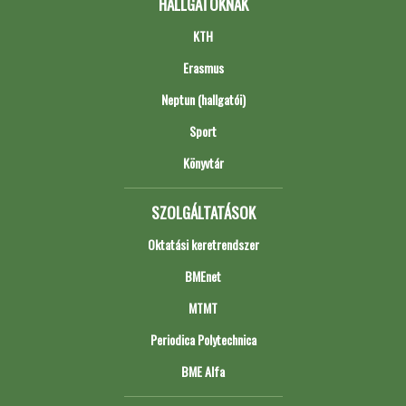
HALLGATÓKNAK
KTH
Erasmus
Neptun (hallgatói)
Sport
Könyvtár
SZOLGÁLTATÁSOK
Oktatási keretrendszer
BMEnet
MTMT
Periodica Polytechnica
BME Alfa