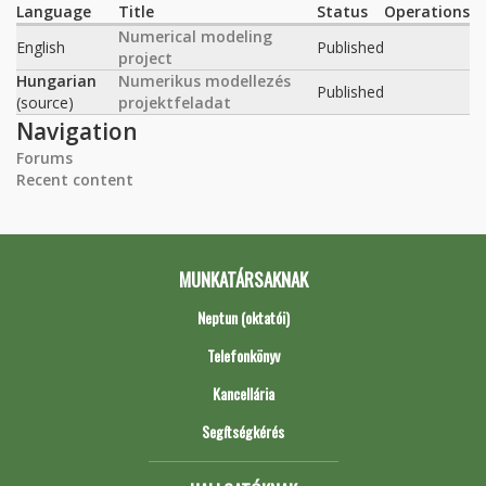
Language
Title
Status
Operations
Numerical modeling
English
Published
project
Hungarian
Numerikus modellezés
Published
(source)
projektfeladat
Navigation
Forums
Recent content
MUNKATÁRSAKNAK
Neptun (oktatói)
Telefonkönyv
Kancellária
Segítségkérés