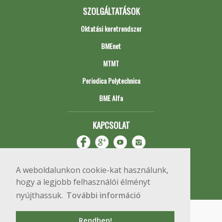
SZOLGÁLTATÁSOK
Oktatási keretrendszer
BMEnet
MTMT
Periodica Polytechnica
BME Alfa
KAPCSOLAT
A weboldalunkon cookie-kat használunk,
hogy a legjobb felhasználói élményt
nyújthassuk.
További információ
Impresszum
Copyright © 2020 BME Építőmérnöki Kar
Rendben!