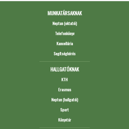
MUNKATÁRSAKNAK
Neptun (oktatói)
Telefonkönyv
Kancellária
Segítségkérés
HALLGATÓKNAK
KTH
Erasmus
Neptun (hallgatói)
Sport
Könyvtár