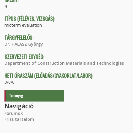
4
TÍPUS (FÉLÉVES, VIZSGÁS):
midterm evaluation
TÁRGYFELELŐS:
Dr. HALÁSZ György
SZERVEZETI EGYSÉG:
Department of Construction Materials and Technologies
HETI ÓRASZÁM (ELŐADÁS/GYAKORLAT/LABOR):
3/0/0
Tananyag
Navigáció
Fórumok
Friss tartalom