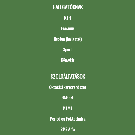
HALLGATÓKNAK
KTH
Erasmus
Neptun (hallgatói)
Sport
Könyvtár
SZOLGÁLTATÁSOK
Oktatási keretrendszer
BMEnet
MTMT
Periodica Polytechnica
BME Alfa