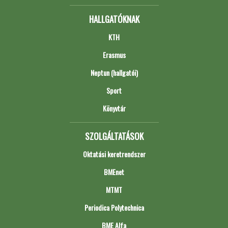
HALLGATÓKNAK
KTH
Erasmus
Neptun (hallgatói)
Sport
Könyvtár
SZOLGÁLTATÁSOK
Oktatási keretrendszer
BMEnet
MTMT
Periodica Polytechnica
BME Alfa