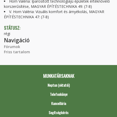
Horn Valéria: Iparosított technológiájú épületek értéknövelő
korszerűsítése, MAGYAR ÉPÍTÉSTECHNIKA 49: (7-8)
V. Horn Valéria: Vizuális komfort és árnyékolás, MAGYAR
ÉPÍTÉSTECHNIKA 47: (7-8)
STÁTUSZ:
régi
Navigáció
Fórumok
Friss tartalom
MUNKATÁRSAKNAK
Neptun (oktatói)
Telefonkönyv
Kancellária
Segítségkérés