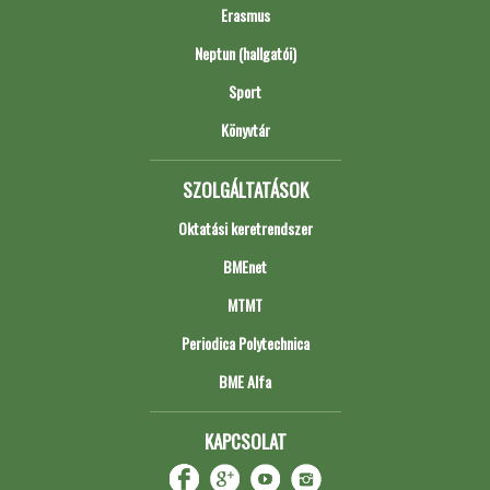
Erasmus
Neptun (hallgatói)
Sport
Könyvtár
SZOLGÁLTATÁSOK
Oktatási keretrendszer
BMEnet
MTMT
Periodica Polytechnica
BME Alfa
KAPCSOLAT