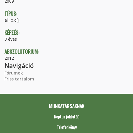
2009
TÍPUS:
áll. ö.díj.
KÉPZÉS:
3 éves
ABSZOLUTORIUM:
2012
Navigáció
Fórumok
Friss tartalom
MUNKATÁRSAKNAK
Neptun (oktatói)
Telefonkönyv