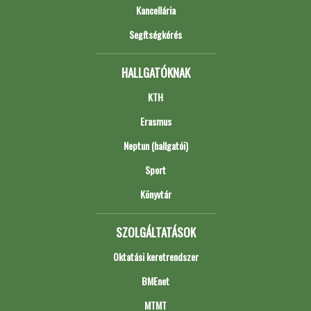
Kancellária
Segítségkérés
HALLGATÓKNAK
KTH
Erasmus
Neptun (hallgatói)
Sport
Könyvtár
SZOLGÁLTATÁSOK
Oktatási keretrendszer
BMEnet
MTMT