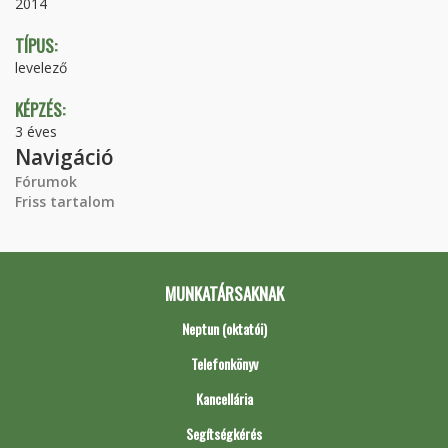
2014
TÍPUS:
levelező
KÉPZÉS:
3 éves
Navigáció
Fórumok
Friss tartalom
MUNKATÁRSAKNAK
Neptun (oktatói)
Telefonkönyv
Kancellária
Segítségkérés