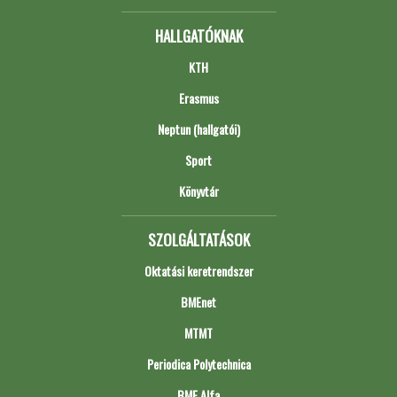
HALLGATÓKNAK
KTH
Erasmus
Neptun (hallgatói)
Sport
Könyvtár
SZOLGÁLTATÁSOK
Oktatási keretrendszer
BMEnet
MTMT
Periodica Polytechnica
BME Alfa