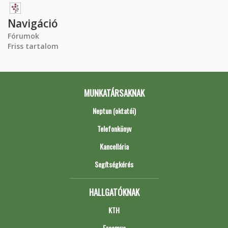
Navigáció
Fórumok
Friss tartalom
MUNKATÁRSAKNAK
Neptun (oktatói)
Telefonkönyv
Kancellária
Segítségkérés
HALLGATÓKNAK
KTH
Erasmus