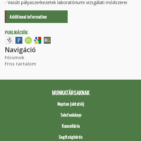
- Vasúti pályaszerkezetek laboratóriumi vizsgálati módszerei
Additional information
PUBLIKÁCIÓK:
Navigáció
Fórumok
Friss tartalom
MUNKATÁRSAKNAK
Neptun (oktatói)
Telefonkönyv
Kancellária
Segítségkérés