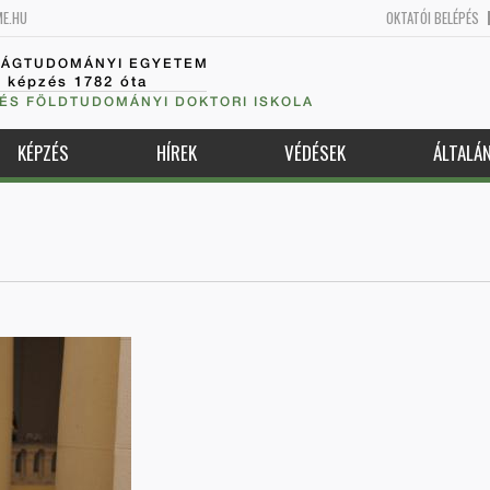
ME.HU
OKTATÓI BELÉPÉS
SÁGTUDOMÁNYI EGYETEM
k képzés 1782 óta
 ÉS FÖLDTUDOMÁNYI DOKTORI ISKOLA
KÉPZÉS
HÍREK
VÉDÉSEK
ÁLTALÁ