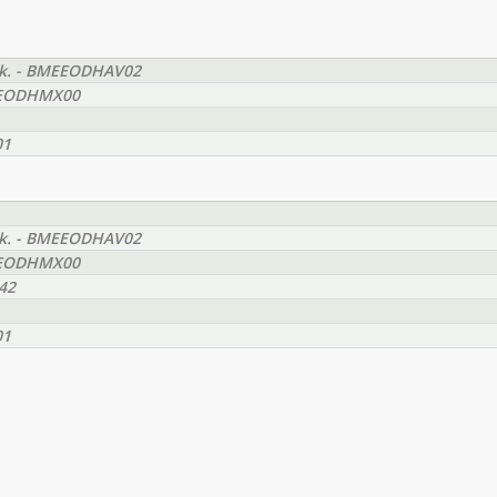
yak. - BMEEODHAV02
BMEEODHMX00
01
yak. - BMEEODHAV02
BMEEODHMX00
42
01