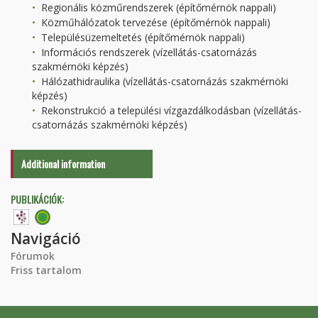
Regionális közműrendszerek (építőmérnök nappali)
Közműhálózatok tervezése (építőmérnök nappali)
Településüzemeltetés (építőmérnök nappali)
Információs rendszerek (vízellátás-csatornázás
szakmérnöki képzés)
Hálózathidraulika (vízellátás-csatornázás szakmérnöki
képzés)
Rekonstrukció a települési vízgazdálkodásban (vízellátás-
csatornázás szakmérnöki képzés)
Additional information
PUBLIKÁCIÓK:
Navigáció
Fórumok
Friss tartalom