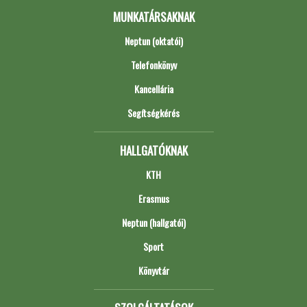
MUNKATÁRSAKNAK
Neptun (oktatói)
Telefonkönyv
Kancellária
Segítségkérés
HALLGATÓKNAK
KTH
Erasmus
Neptun (hallgatói)
Sport
Könyvtár