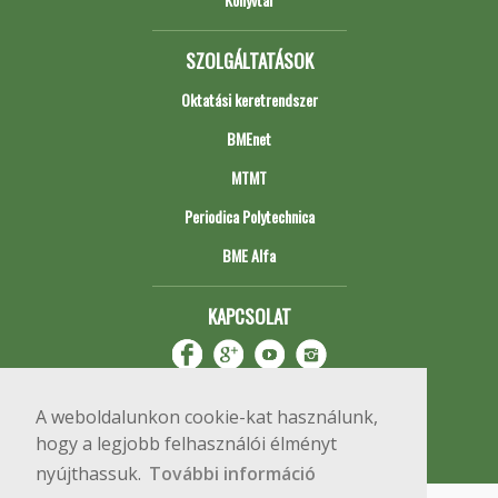
SZOLGÁLTATÁSOK
Oktatási keretrendszer
BMEnet
MTMT
Periodica Polytechnica
BME Alfa
KAPCSOLAT
A weboldalunkon cookie-kat használunk,
hogy a legjobb felhasználói élményt
nyújthassuk.
További információ