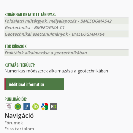
-
KORÁBBAN OKTATOTT TÁRGYAK:
Földalatti műtárgyak, mélyalapozás - BMEEOGMAS42
Geotechnika - BMEEOGMA-C1
Geotechnikai esettanulmányok - BMEEOGMMX64
TDK KIÍRÁSOK
Fraktálok alkalmazása a geotechnikában
KUTATÁSI TERÜLET:
Numerikus módszerek alkalmazása a geotechnikában
Additional information
PUBLIKÁCIÓK:
Navigáció
Fórumok
Friss tartalom