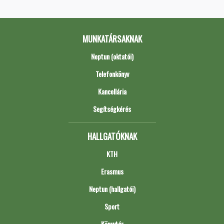
MUNKATÁRSAKNAK
Neptun (oktatói)
Telefonkönyv
Kancellária
Segítségkérés
HALLGATÓKNAK
KTH
Erasmus
Neptun (hallgatói)
Sport
Könyvtár