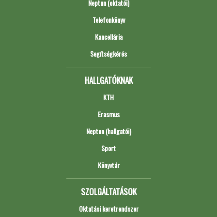
Neptun (oktatói)
Telefonkönyv
Kancellária
Segítségkérés
HALLGATÓKNAK
KTH
Erasmus
Neptun (hallgatói)
Sport
Könyvtár
SZOLGÁLTATÁSOK
Oktatási keretrendszer