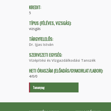
KREDIT:
5
TÍPUS (FÉLÉVES, VIZSGÁS):
vizsgás
TÁRGYFELELŐS:
Dr. Ijjas István
SZERVEZETI EGYSÉG:
Vízépítési és Vízgazdálkodási Tanszék
HETI ÓRASZÁM (ELŐADÁS/GYAKORLAT/LABOR):
4/0/0
Tananyag