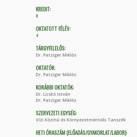
KREDIT:
8
OKTATOTT FÉLÉV:
4
TÁRGYFELELŐS:
Dr. Patziger Miklós
OKTATÓK:
Dr. Patziger Miklós
KORÁBBI OKTATÓK:
Dr. Licskó István
Dr. Patziger Miklós
SZERVEZETI EGYSÉG:
Vízi Közmű és Környezetmérnöki Tanszék
HETI ÓRASZÁM (ELŐADÁS/GYAKORLAT/LABOR):