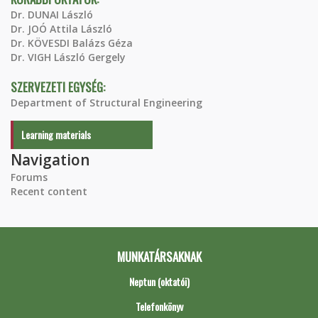
Dr. DUNAI László
Dr. JOÓ Attila László
Dr. KÖVESDI Balázs Géza
Dr. VIGH László Gergely
SZERVEZETI EGYSÉG:
Department of Structural Engineering
Learning materials
Navigation
Forums
Recent content
MUNKATÁRSAKNAK
Neptun (oktatói)
Telefonkönyv