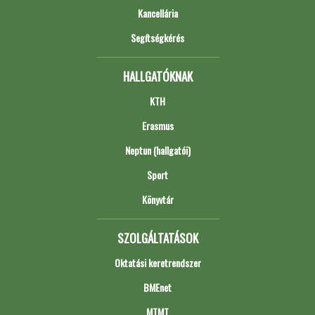
Kancellária
Segítségkérés
HALLGATÓKNAK
KTH
Erasmus
Neptun (hallgatói)
Sport
Könyvtár
SZOLGÁLTATÁSOK
Oktatási keretrendszer
BMEnet
MTMT