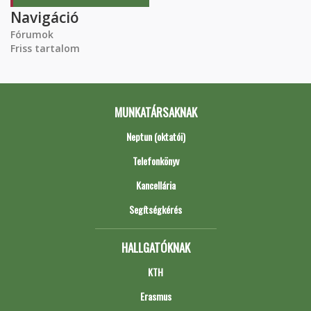
Navigáció
Fórumok
Friss tartalom
MUNKATÁRSAKNAK
Neptun (oktatói)
Telefonkönyv
Kancellária
Segítségkérés
HALLGATÓKNAK
KTH
Erasmus