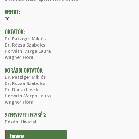
KREDIT:
20
OKTATÓK:
Dr. Patziger Miklós
Dr. Rózsa Szabolcs
Horváth-Varga Laura
Wagner Flóra
KORÁBBI OKTATÓK:
Dr. Patziger Miklós
Dr. Rózsa Szabolcs
Dr. Dunai László
Horváth-Varga Laura
Wagner Flóra
SZERVEZETI EGYSÉG:
Dékáni Hivatal
Tananyag